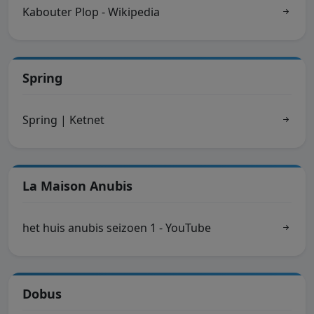
Kabouter Plop - Wikipedia
Spring
Spring | Ketnet
La Maison Anubis
het huis anubis seizoen 1 - YouTube
Dobus